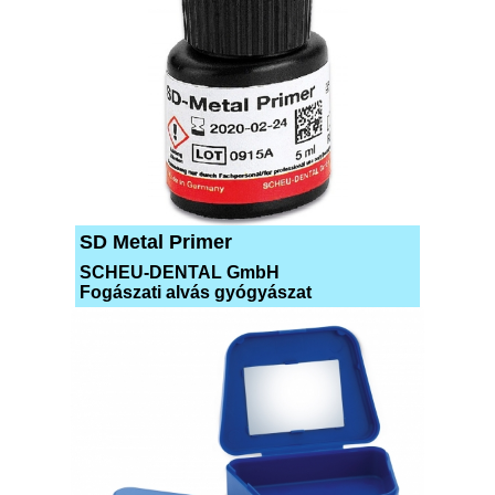
SD Metal Primer
SCHEU-DENTAL GmbH
Fogászati alvás gyógyászat